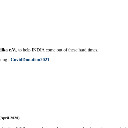
ika e.V.
, to help INDIA come out of these hard times.
kung :
CovidDonation2021
(April-2020)