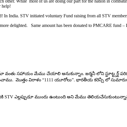
h other. While most of us are doing our part for the nation in combati
 help!
 In India. STV initiated voluntary Fund raising from all STV members
e more delighted. Same amount has been donated to PMCARE fund – I
 మా వంతు సహాయం మేము చేయాలి అనుకున్నాం. జర్మనీ లోని స్టూట్ట్గర్ట్ ప
ి పంపించాము. మొత్తం విరాళం “1111 యూరోలు”. భారతీయ కరెన్సీ లో 
కి STV ఎల్లప్పుడూ ముందు ఉంటుంది అని మేము తెలియచేసుకుంటున్నాము