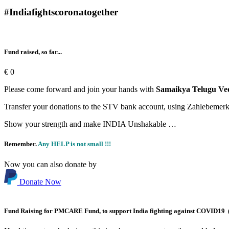
#Indiafightscoronatogether
Fund raised, so far...
€
0
Please come forward and join your hands with
Samaikya Telugu Ved
Transfer your donations to the STV bank account, using Zahlebemer
Show your strength and make INDIA Unshakable …
Remember.
Any HELP is not small !!!
Now you can also donate by
Donate Now
Fund Raising for PMCARE Fund, to support India fighting against COVID19 