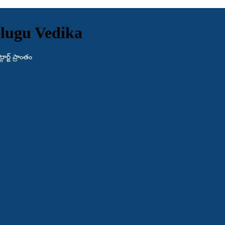
lugu Vedika
ర్ట్ ప్రాంతం