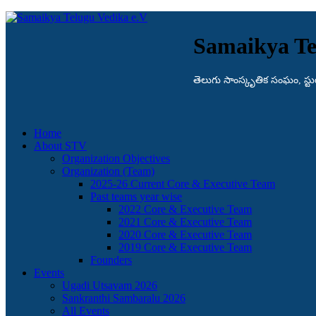
Samaikya Te
తెలుగు సాంస్కృతిక సంఘం, స్టుట్గా
Home
About STV
Organization Objectives
Organization (Team)
2025-26 Current Core & Executive Team
Past teams year wise
2022 Core & Executive Team
2021 Core & Executive Team
2020 Core & Executive Team
2019 Core & Executive Team
Founders
Events
Ugadi Utsavam 2026
Sankranthi Sambaralu 2026
All Events