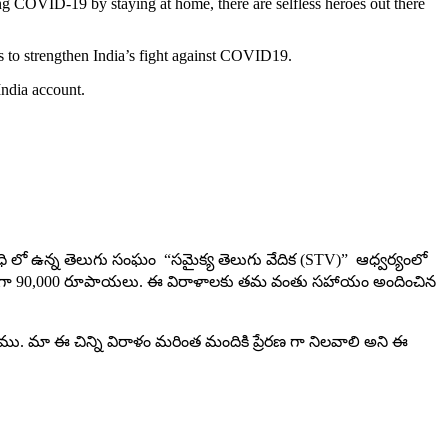
ng COVID-19 by staying at home, there are selfless heroes out there
 to strengthen India’s fight against COVID19.
ndia account.
రిధి లో ఉన్న తెలుగు సంఘం “సమైక్య తెలుగు వేదిక (STV)” ఆధ్వర్యంలో
సుమారుగా 90,000 రూపాయలు. ఈ విరాళాలకు తమ వంతు సహాయం అందించిన
. మా ఈ చిన్ని విరాళం మరింత మందికి ప్రేరణ గా నిలవాలి అని ఈ