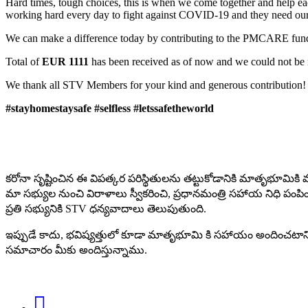
Hard times, tough choices, this is when we come together and help eac
working hard every day to fight against COVID-19 and they need our
We can make a difference today by contributing to the PMCARE fund!
Total of
EUR 1111
has been received as of now and we could not b
We thank all STV Members for your kind and generous contribution!
#stayhomestaysafe #selfless #letssafetheworld
కరోనా సృష్టించిన ఈ విపత్కర పరిస్థితులను తట్టుకోడానికి మాతృభూమికి
మా సభ్యుల నుంచి విరాళాలు స్వీకరించి, ప్రధానమంత్రి సహాయ నిధ
ప్రతి సభ్యునికి STV ధన్యవాదాలు తెలుపుతుంది.
ఇప్పుడే కాదు, భవిష్యత్తులో కూడా మాతృభూమి కి సహాయం అందించటాని
సమాచారం మీకు అందిస్తున్నాము.